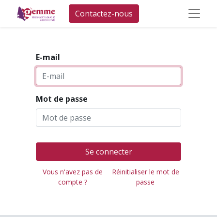
Contactez-nous
E-mail
Mot de passe
Se connecter
Vous n'avez pas de
Réinitialiser le mot de
compte ?
passe