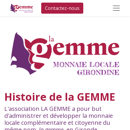
Contactez-nous
Histoire de la GEMME
L'association LA GEMME a pour but
d'administrer et développer la monnaie
locale complémentaire et citoyenne du
même nom,
la gemme
, en Gironde.