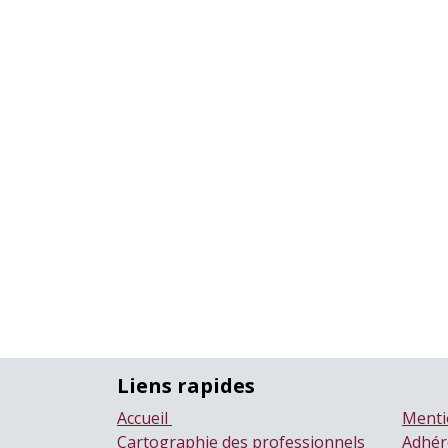
Liens rapides
Accueil
Menti
Cartographie des professionnels
Adhér