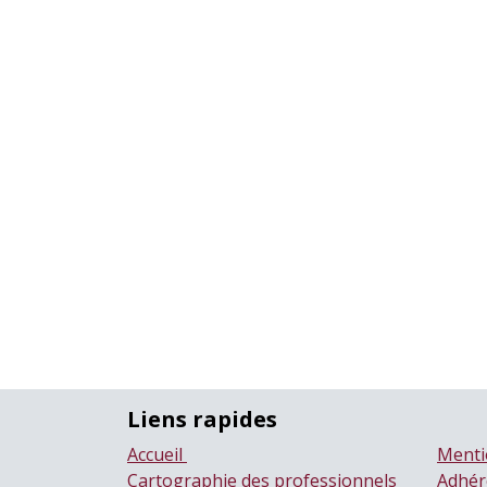
Liens rapides
Accueil
Menti
Cartographie des professionnels
Adhér