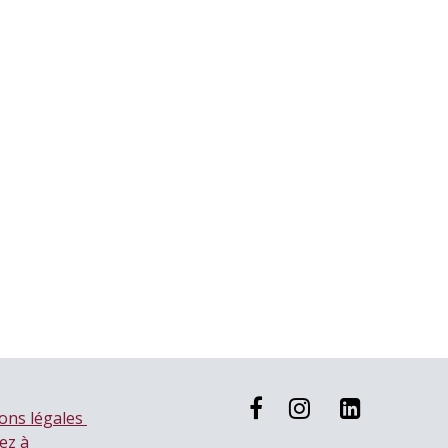
ons légales
ez à