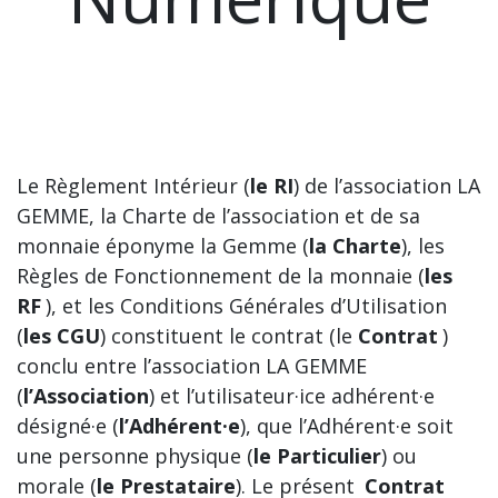
Le Règlement Intérieur (
le RI
) de l’association LA
GEMME, la Charte de l’association et de sa
monnaie éponyme la Gemme (
la Charte
), les
Règles de Fonctionnement de la monnaie (
les
RF
), et les Conditions Générales d’Utilisation
(
les CGU
) constituent le contrat (le
Contrat
)
conclu entre l’association LA GEMME
(
l’Association
) et l’utilisateur·ice adhérent·e
désigné·e (
l’Adhérent·e
), que l’Adhérent·e soit
une personne physique (
le Particulier
) ou
morale (
le Prestataire
). Le présent
Contrat