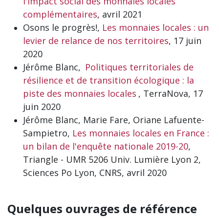
l'impact social des monnaies locales
complémentaires
, avril 2021
Osons le progrès!,
Les monnaies locales : un
levier de relance de nos territoires
, 17 juin
2020
Jérôme Blanc,
Politiques territoriales de
résilience et de transition écologique : la
piste des monnaies locales
, TerraNova, 17
juin 2020
Jérôme Blanc, Marie Fare, Oriane Lafuente-
Sampietro,
Les monnaies locales en France :
un bilan de l'enquête nationale 2019-20
,
Triangle - UMR 5206 Univ. Lumière Lyon 2,
Sciences Po Lyon, CNRS, avril 2020
Quelques ouvrages de référence