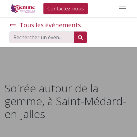
Contactez-nous
Tous les événements
Soirée autour de la
gemme, à Saint-Médard-
en-Jalles