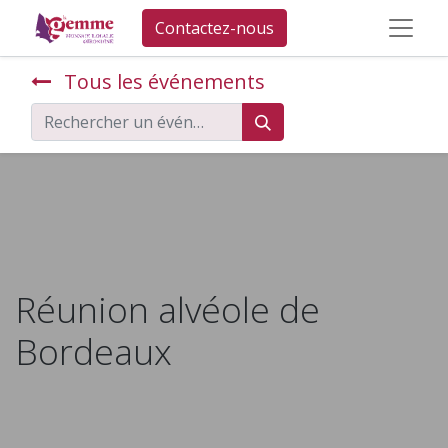
Contactez-nous
Tous les événements
Réunion alvéole de
Bordeaux