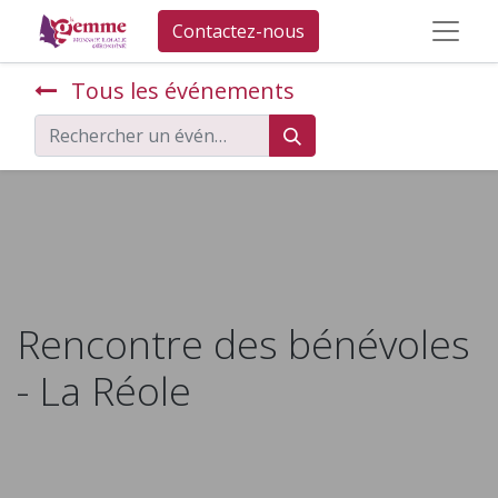
Contactez-nous
Tous les événements
Rencontre des bénévoles
- La Réole