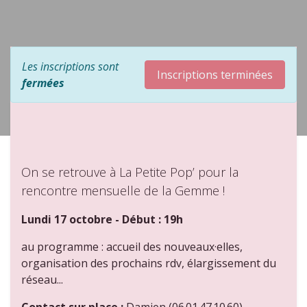
Les inscriptions sont
Inscriptions terminées
fermées
On se retrouve à La Petite Pop’ pour la
rencontre mensuelle de la Gemme !
Lundi 17 octobre - Début : 19h
au programme : accueil des nouveaux·elles,
organisation des prochains rdv, élargissement du
réseau...
Contact sur place :
Damien (06 01 47 10 60)