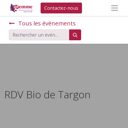
Contactez-nous
Tous les événements
RDV Bio de Targon