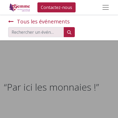
Contactez-nous
Tous les événements
“Par ici les monnaies !”