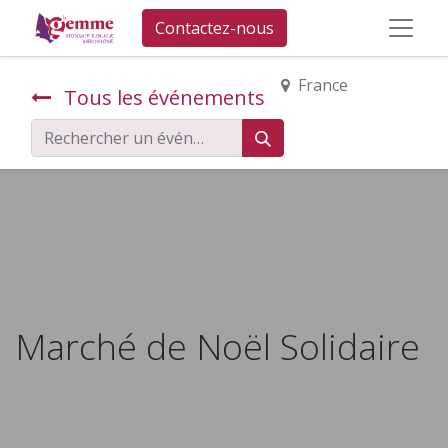
Contactez-nous
France
Tous les événements
Marché de Noël Solidaire