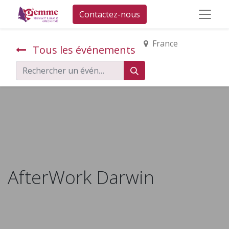
Contactez-nous
France
Tous les événements
AfterWork Darwin