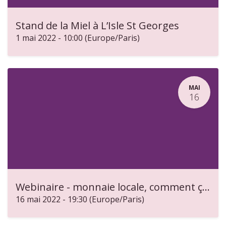
Stand de la Miel à L’Isle St Georges
1 mai 2022
-
10:00
(
Europe/Paris
)
MAI
16
Webinaire - monnaie locale, comment ça marche ?
16 mai 2022
-
19:30
(
Europe/Paris
)